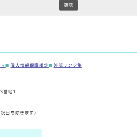
確認
ティ
個人情報保護規定
外部リンク集
3番地1
・祝日を除きます）