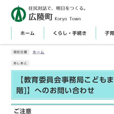
ホーム
くらし・手続き
子
ここから本文です
ホーム
現在位置
あしあと
【教育委員会事務局こどもま
階]】へのお問い合わせ
ご注意