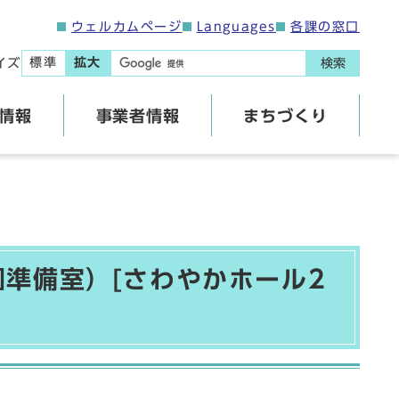
ウェルカムページ
Languages
各課の窓口
標準
拡大
イズ
検索
情報
事業者情報
まちづくり
準備室）[さわやかホール2