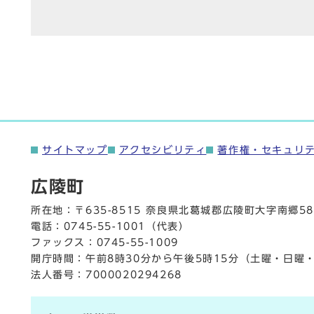
サイトマップ
アクセシビリティ
著作権・セキュリ
広陵町
所在地：〒635-8515 奈良県北葛城郡広陵町大字南郷58
電話：
0745-55-1001
（代表）
ファックス：0745-55-1009
開庁時間：午前8時30分から午後5時15分（土曜・日曜
法人番号：7000020294268