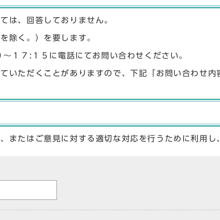
しては、回答しておりません。
始を除く。）を要します。
０〜１７:１５に電話にてお問い合わせください。
せていただくことがありますので、下記「お問い合わせ内
答、またはご意見に対する適切な対応を行うために利用し