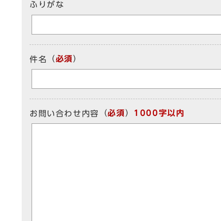
ふりがな
（
必須
）
件名
（
必須
）
1000字以内
お問い合わせ内容