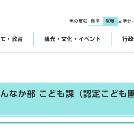
標準
反転
色の反転
文字サ
育て・教育
観光・文化・イベント
行政
んなか部 こども課（認定こども園