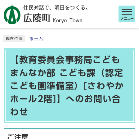
メニュー
ここから本文です
ホーム
現在位置
【教育委員会事務局こども
まんなか部 こども課（認定
こども園準備室）[さわやか
ホール2階]】へのお問い合
わせ
ご注意