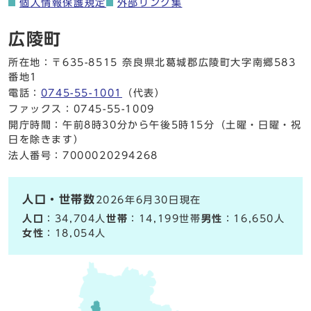
個人情報保護規定
外部リンク集
広陵町
所在地：〒635-8515 奈良県北葛城郡広陵町大字南郷583
番地1
電話：
0745-55-1001
（代表）
ファックス：0745-55-1009
開庁時間：午前8時30分から午後5時15分（土曜・日曜・祝
日を除きます）
法人番号：7000020294268
人口・世帯数
2026年6月30日現在
人口
：34,704人
世帯
：14,199世帯
男性
：16,650人
女性
：18,054人