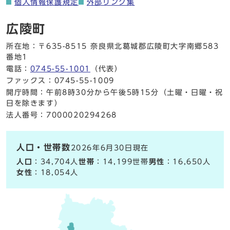
個人情報保護規定
外部リンク集
広陵町
所在地：〒635-8515 奈良県北葛城郡広陵町大字南郷583
番地1
電話：
0745-55-1001
（代表）
ファックス：0745-55-1009
開庁時間：午前8時30分から午後5時15分（土曜・日曜・祝
日を除きます）
法人番号：7000020294268
人口・世帯数
2026年6月30日現在
人口
：34,704人
世帯
：14,199世帯
男性
：16,650人
女性
：18,054人