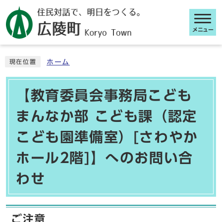
メニュー
ここから本文です
ホーム
現在位置
【教育委員会事務局こども
まんなか部 こども課（認定
こども園準備室）[さわやか
ホール2階]】へのお問い合
わせ
ご注意