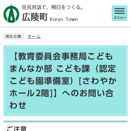
メニュー
ここから本文です
ホーム
現在位置
【教育委員会事務局こども
まんなか部 こども課（認定
こども園準備室）[さわやか
ホール2階]】へのお問い合
わせ
ご注意