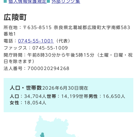
個人情報保護規定
外部リンク集
広陵町
所在地：〒635-8515 奈良県北葛城郡広陵町大字南郷583
番地1
電話：
0745-55-1001
（代表）
ファックス：0745-55-1009
開庁時間：午前8時30分から午後5時15分（土曜・日曜・祝
日を除きます）
法人番号：7000020294268
人口・世帯数
2026年6月30日現在
人口
：34,704人
世帯
：14,199世帯
男性
：16,650人
女性
：18,054人