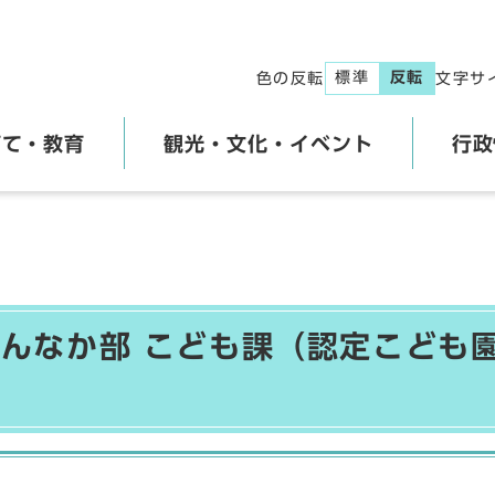
標準
反転
色の反転
文字サ
育て・教育
観光・文化・イベント
行政
んなか部 こども課（認定こども園