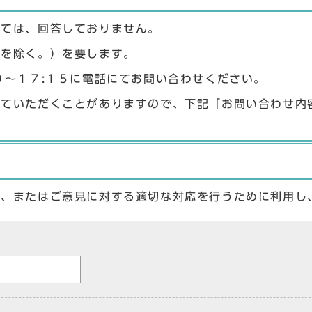
しては、回答しておりません。
始を除く。）を要します。
０〜１７:１５に電話にてお問い合わせください。
せていただくことがありますので、下記「お問い合わせ内
答、またはご意見に対する適切な対応を行うために利用し