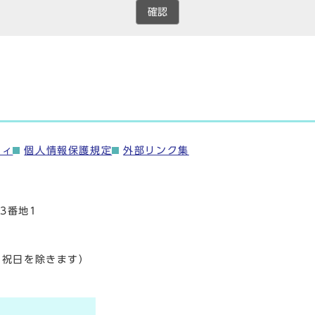
確認
ティ
個人情報保護規定
外部リンク集
3番地1
・祝日を除きます）