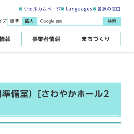
ウェルカムページ
Languages
各課の窓口
標準
拡大
イズ
検索
情報
事業者情報
まちづくり
準備室）[さわやかホール2