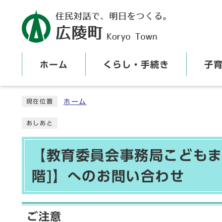
ホーム
くらし・手続き
子
ここから本文です
ホーム
現在位置
あしあと
【教育委員会事務局こどもま
階]】へのお問い合わせ
ご注意