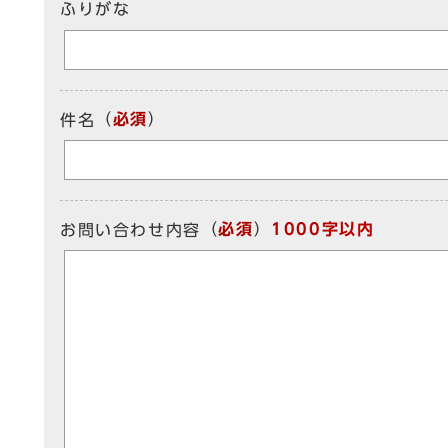
ふりがな
（
必須
）
件名
（
必須
）
1000字以内
お問い合わせ内容