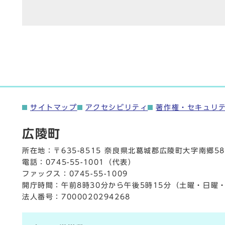
サイトマップ
アクセシビリティ
著作権・セキュリ
広陵町
所在地：〒635-8515 奈良県北葛城郡広陵町大字南郷58
電話：
0745-55-1001
（代表）
ファックス：0745-55-1009
開庁時間：午前8時30分から午後5時15分（土曜・日曜
法人番号：7000020294268