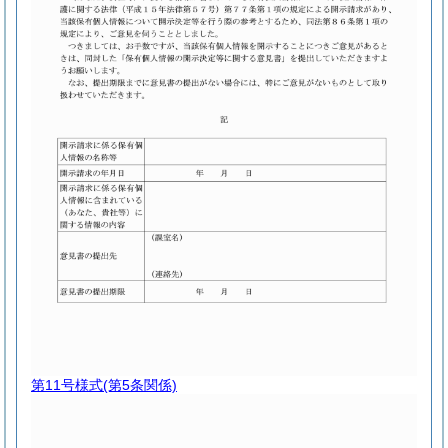
第11号様式
(第5条関係)