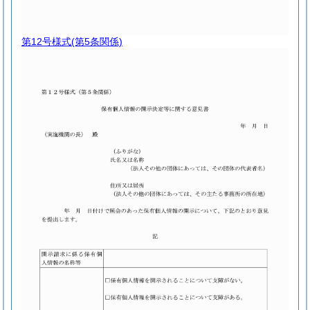
第12号様式
(第5条関係)