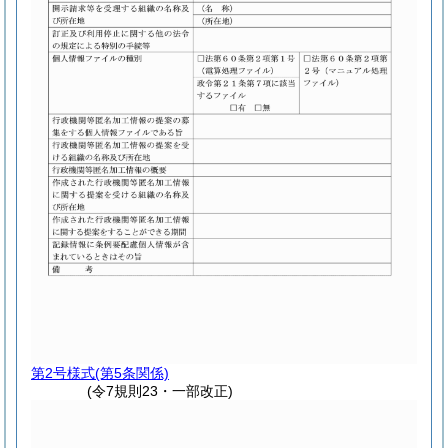
第2号様式
(第5条関係)
(令7規則23・一部改正)