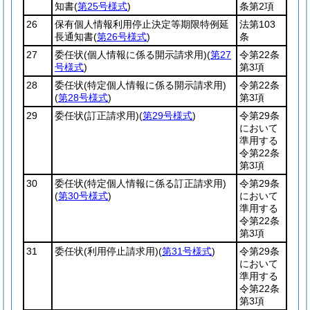
知書
(
第25号様式
)
条第2項
26
保有個人情報利用停止決定等期限特例延
法第103
長通知書
(
第26号様式
)
条
27
委任状
(個人情報に係る開示請求用)
(
第27
令第22条
号様式
)
第3項
28
委任状
(特定個人情報に係る開示請求用)
令第22条
(
第28号様式
)
第3項
29
委任状
(訂正請求用)
(
第29号様式
)
令第29条
において
準用する
令第22条
第3項
30
委任状
(特定個人情報に係る訂正請求用)
令第29条
(
第30号様式
)
において
準用する
令第22条
第3項
31
委任状
(利用停止請求用)
(
第31号様式
)
令第29条
において
準用する
令第22条
第3項