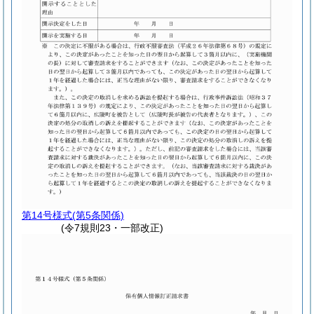
第14号様式
(第5条関係)
(令7規則23・一部改正)