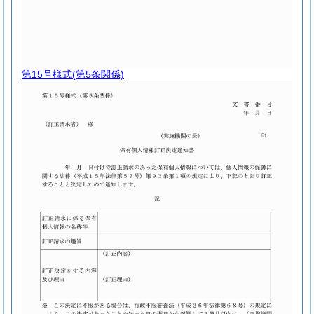
第15号様式
(第5条関係)