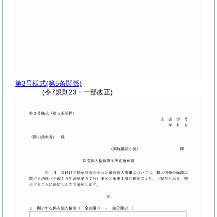
第3号様式
(第5条関係)
(令7規則23・一部改正)