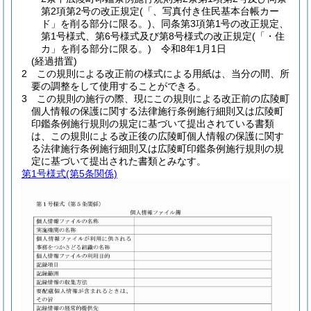
第2項第2号の改正規定
(「、写真付き住民基本台帳カー
ド」を削る部分に限る。)
、同条第3項第1号の改正規定、
第1号様式、第6号様式及び第8号様式の改正規定
(「・住
カ」を削る部分に限る。)
令和8年1月1日
(経過措置)
2
この規則による改正前の様式による用紙は、当分の間、所
要の調整をして使用することができる。
3
この規則の施行の際、現にこの規則による改正前の広陵町
個人情報の保護に関する法律施行条例施行細則又は広陵町
印鑑条例施行規則の規定に基づいて提出されている書類
は、この規則による改正後の広陵町個人情報の保護に関す
る法律施行条例施行細則又は広陵町印鑑条例施行規則の規
定に基づいて提出された書類とみなす。
第1号様式
(第5条関係)